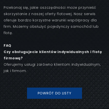
Przekonaj się, jakie oszczędności może przynieść
skorzystanie z naszej oferty flotowej. Nasz serwis
oferuje bardzo korzystne warunki współpracy dla
firm. Możemy obsłużyć pojedynczy samochód lub
flotę.
FAQ
Czy obsługujecie klien­tów indywidualnych i flotę
firmową?
Oferujemy usługi zarówno klientom indywidualnym,
jak i firmom.
POWRÓT DO LISTY