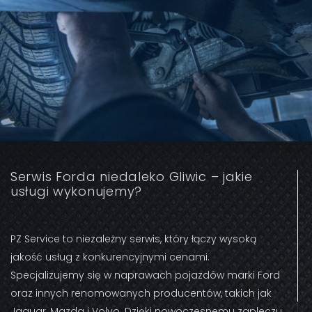
Serwis Forda niedaleko Gliwic – jakie
usługi wykonujemy?
PZ Service to niezależny serwis, który łączy wysoką
jakość usług z konkurencyjnymi cenami.
Specjalizujemy się w naprawach pojazdów marki Ford
oraz innych renomowanych producentów, takich jak
Jaguar, Mazda i Volvo. Dzięki nowoczesnemu zapleczu