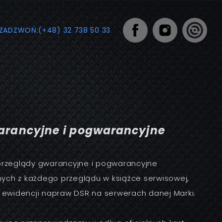
ZADZWOŃ:
(+48) 32 738 50 33
arancyjne i pogwarancyjne
 przeglądy gwarancyjne i pogwarancyjne
ych z każdego przeglądu w książce serwisowej,
j ewidencji napraw DSR na serwerach danej Marki.