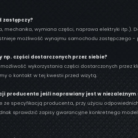
d zastępczy?
, mechanika, wymiana części, naprawa elektryki itp.). 
tnieje możliwość wynajmu samochodu zastępczego - pro
 np. części dostarczonych przez siebie?
 możliwość wykorzystania części dostarczonych przez kli
 o kontakt w tej kwestii przed wizytą.
 producenta jeśli naprawiany jest w niezależnym 
ie ze specyfikacją producenta, przy użyciu odpowiedni
dnak sprawdzić zapisy gwarancyjne konkretnego modelu i