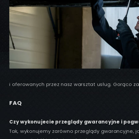
i oferowanych przez nasz warsztat usług. Gorąco z
FAQ
Czy wykonujecie przeglądy gwarancyjne i pog
Tak, wykonujemy zarówno przeglądy gwarancyjne, j