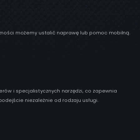
czności możemy ustalić naprawę lub pomoc mobilną.
rów i specjalistycznych narzędzi, co zapewnia
dejście niezależnie od rodzaju usługi.