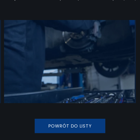
POWRÓT DO LISTY