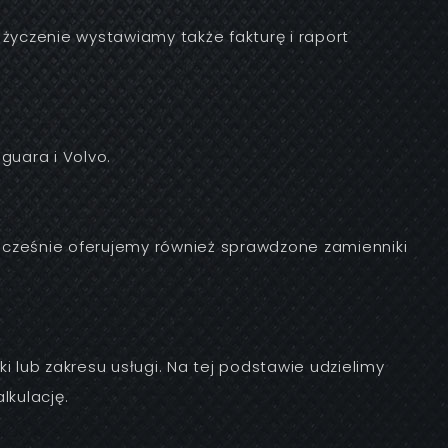
życzenie wystawiamy także fakturę i raport
guara i Volvo.
dnocześnie oferujemy również sprawdzone zamienniki
ki lub zakresu usługi. Na tej podstawie udzielimy
lkulację.