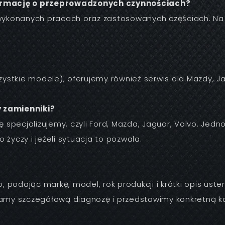
ormację o przeprowadzonych czynnościach?
 wykonanych pracach oraz zastosowanych częściach. Na 
stkie modele), oferujemy również serwis dla Mazdy, Ja
y zamienniki?
ię specjalizujemy, czyli Ford, Mazda, Jaguar, Volvo. Je
życzy i jeżeli sytuacja to pozwala.
, podając markę, model, rok produkcji i krótki opis uster
namy szczegółową diagnozę i przedstawimy konkretną ka