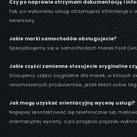
Czy po naprawie otrzymam dokumentację i inf
Tak, po wykonaniu usługi otrzymujesz informację o
serwisowy.
Jakie marki samochodów obsługujecie?
Specjalizujemy się w samochodach marek Ford (wszy
Jakie części zamienne stosujecie oryginalne cz
Stosujemy części oryginalne dla marek, w których s
renomowanych producentów, jeżeli klient sobie tego 
Jak mogę uzyskać orientacyjną wycenę usługi?
Najlepiej skontaktować się telefonicznie lub mailowo
orientacyjnej wyceny, a po przyjęciu pojazdu wyko