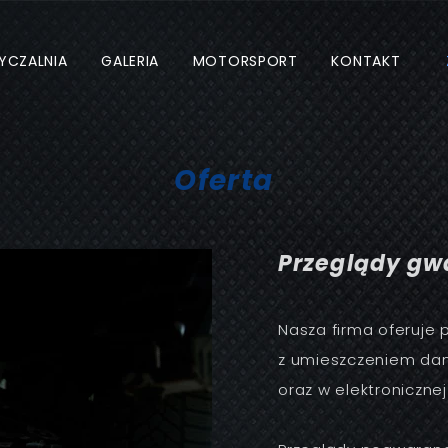
YCZALNIA
GALERIA
MOTORSPORT
KONTAKT
Oferta
Przeglądy gw
Nasza firma oferuje
z umieszczeniem dan
oraz w elektroniczne