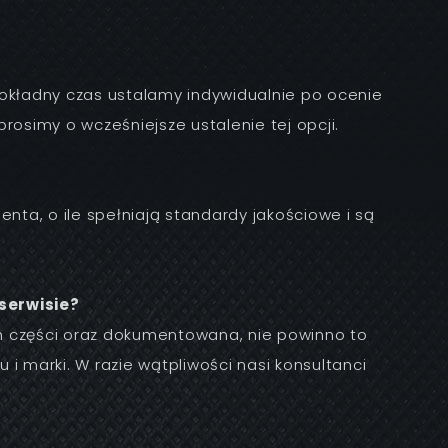
Dokładny czas ustalamy indywidualnie po ocenie
simy o wcześniejsze ustalenie tej opcji.
enta, o ile spełniają standardy jakościowe i są
serwisie?
ch części oraz dokumentowana, nie powinno to
 marki. W razie wątpliwości nasi konsultanci