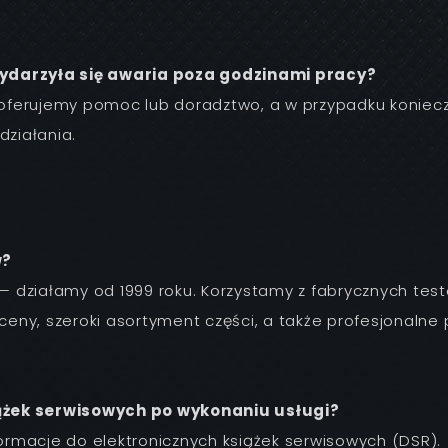
wydarzyła się awaria poza godzinami pracy?
ci oferujemy pomoc lub doradztwo, a w przypadku konie
działania.
w?
działamy od 1999 roku. Korzystamy z fabrycznych teste
y, szeroki asortyment części, a także profesjonalne po
ążek serwisowych po wykonaniu usługi?
rmacje do elektronicznych książek serwisowych (DSR).