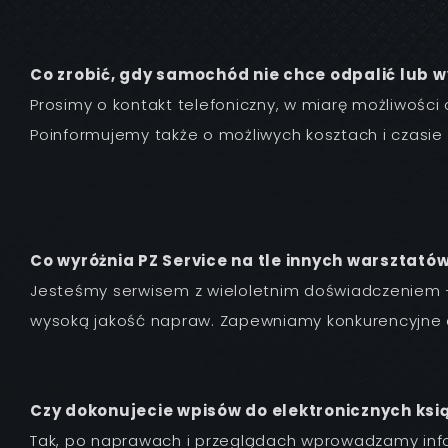
Co zrobić, gdy samochód nie chce odpalić lub 
Prosimy o kontakt telefoniczny, w miarę możliwoś
Poinformujemy także o możliwych kosztach i czasie 
Co wyróżnia PZ Service na tle innych warsztató
Jesteśmy serwisem z wieloletnim doświadczeniem — 
wysoką jakość napraw. Zapewniamy konkurencyjne cen
Czy dokonujecie wpisów do elektronicznych ksi
Tak, po naprawach i przeglądach wprowadzamy info